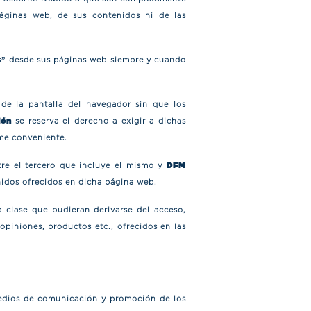
áginas web, de sus contenidos ni de las
ks” desde sus páginas web siempre y cuando
 de la pantalla del navegador sin que los
ión
se reserva el derecho a exigir a dichas
ime conveniente.
tre el tercero que incluye el mismo y
DFM
enidos ofrecidos en dicha página web.
 clase que pudieran derivarse del acceso,
opiniones, productos etc., ofrecidos en las
medios de comunicación y promoción de los