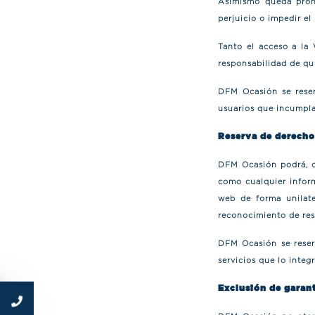
Asimismo queda prohi
perjuicio o impedir e
Tanto el acceso a la
responsabilidad de qui
DFM Ocasión se reser
usuarios que incumpla
Reserva de derecho
DFM Ocasión podrá, cu
como cualquier inform
web de forma unilate
reconocimiento de res
DFM Ocasión se reserv
servicios que lo integ
Exclusión de garan