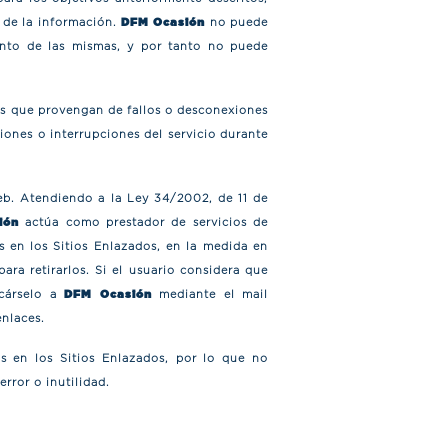
d de la información.
DFM Ocasión
no puede
ento de las mismas, y por tanto no puede
vos que provengan de fallos o desconexiones
iones o interrupciones del servicio durante
web. Atendiendo a la Ley 34/2002, de 11 de
ión
actúa como prestador de servicios de
s en los Sitios Enlazados, en la medida en
ara retirarlos. Si el usuario considera que
icárselo a
DFM Ocasión
mediante el mail
enlaces.
s en los Sitios Enlazados, por lo que no
error o inutilidad.