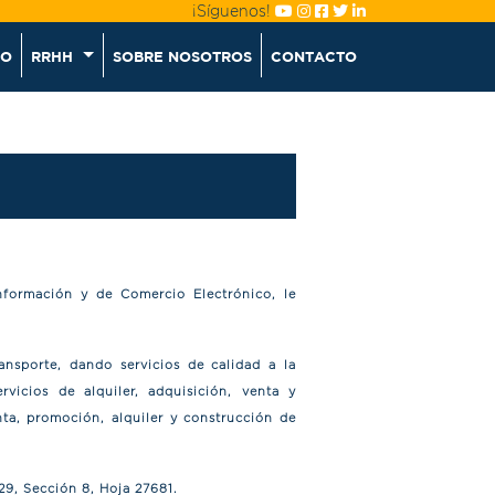
¡Síguenos!
CO
RRHH
SOBRE NOSOTROS
CONTACTO
nformación y de Comercio Electrónico, le
ansporte, dando servicios de calidad a la
rvicios de alquiler, adquisición, venta y
ta, promoción, alquiler y construcción de
29, Sección 8, Hoja 27681.