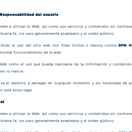
 Responsabilidad del usuario
ete a utilizar la Web, así como sus servicios y contenidos sin contrav
a buena fe, los usos generalmente aceptados y el orden público.
bido el uso del sitio web con fines ilícitos o lesivos contra
DFM O
l normal funcionamiento de la web.
 Web como el uso que pueda realizarse de la información y contenidos
en lo realice.
va el derecho a denegar en cualquier momento y sin necesidad de avi
n este aviso legal.
ual
ete a utilizar la Web, así como sus servicios y contenidos sin contrav
a buena fe, los usos generalmente aceptados y el orden público.