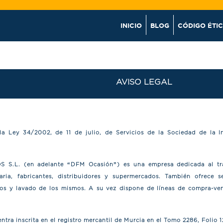
INICIO
BLOG
CÓDIGO ÉTI
AVISO LEGAL
a Ley 34/2002, de 11 de julio, de Servicios de la Sociedad de la I
S S.L.
(en adelante
“DFM Ocasión”
) es una empresa dedicada al tr
aria, fabricantes, distribuidores y supermercados. También ofrece se
los y lavado de los mismos. A su vez dispone de líneas de compra-ven
tra inscrita en el registro mercantil de Murcia en el Tomo 2286, Folio 1