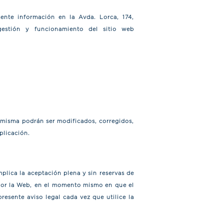
ente información en la Avda. Lorca, 174,
gestión y funcionamiento del sitio web
 misma podrán ser modificados, corregidos,
plicación.
implica la aceptación plena y sin reservas de
a por la Web, en el momento mismo en que el
esente aviso legal cada vez que utilice la