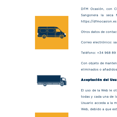
DFM Ocasión, con CIF
Sangonera la seca M
https://dfmocasion.es
Otros datos de contac
Correo electrónico:
sa
Teléfono:
+34 968 89 
Con objeto de mantene
eliminados o añadidos
Aceptación del Usu
El uso de la Web le o
todas y cada una de l
Usuario acceda a la m
Web, debido a que est