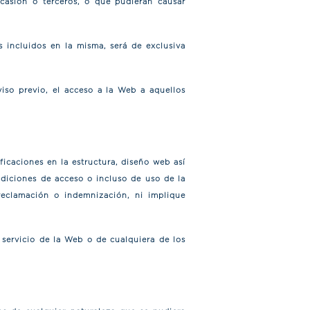
casión o terceros, o que pudieran causar
 incluidos en la misma, será de exclusiva
so previo, el acceso a la Web a aquellos
icaciones en la estructura, diseño web así
ndiciones de acceso o incluso de uso de la
reclamación o indemnización, ni implique
 servicio de la Web o de cualquiera de los