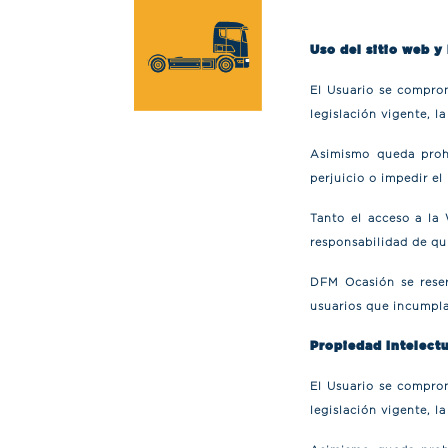
Uso del sitio web y
El Usuario se comprom
legislación vigente, l
Asimismo queda prohi
perjuicio o impedir e
Tanto el acceso a la
responsabilidad de qui
DFM Ocasión se reser
usuarios que incumpla
Propiedad Intelect
El Usuario se comprom
legislación vigente, l