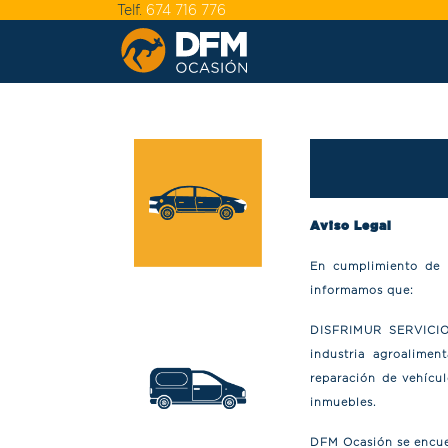
Telf.
674 716 776
Aviso Legal
En cumplimiento de l
informamos que:
DISFRIMUR SERVICIO
industria agroaliment
reparación de vehícu
inmuebles.
DFM Ocasión se encuen