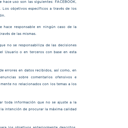
que hace uso son las siguientes: FACEBOOK,
Los objetivos específicos a través de los
ón.
e hace responsable en ningún caso de la
través de las mismas.
que no se responsabiliza de las decisiones
 el Usuario o en terceros con base en esta
de errores en datos recibidos, así como, en
 denuncias sobre comentarios ofensivos e
lmente no relacionados con los temas a los
ar toda información que no se ajuste a la
a la intención de procurar la máxima calidad
ra los objetivos anteriormente descritos,