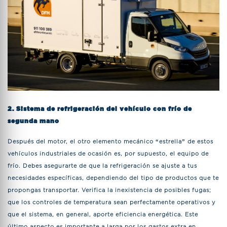
2. Sistema de refrigeración del vehículo con frío de
segunda mano
Después del motor, el otro elemento mecánico “estrella” de estos
vehículos industriales de ocasión es, por supuesto, el equipo de
frío. Debes asegurarte de que la refrigeración se ajuste a tus
necesidades específicas, dependiendo del tipo de productos que te
propongas transportar. Verifica la inexistencia de posibles fugas;
que los controles de temperatura sean perfectamente operativos y
que el sistema, en general, aporte eficiencia energética. Este
último aspecto es importante a larga por los gastos extra en