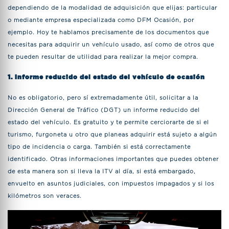
dependiendo de la modalidad de adquisición que elijas: particular
o mediante empresa especializada como DFM Ocasión, por
ejemplo. Hoy te hablamos precisamente de los documentos que
necesitas para adquirir un vehículo usado, así como de otros que
te pueden resultar de utilidad para realizar la mejor compra.
1. Informe reducido del estado del vehículo de ocasión
No es obligatorio, pero sí extremadamente útil, solicitar a la
Dirección General de Tráfico (DGT) un informe reducido del
estado del vehículo. Es gratuito y te permite cerciorarte de si el
turismo, furgoneta u otro que planeas adquirir está sujeto a algún
tipo de incidencia o carga. También si está correctamente
identificado. Otras informaciones importantes que puedes obtener
de esta manera son si lleva la ITV al día, si está embargado,
envuelto en asuntos judiciales, con impuestos impagados y si los
kilómetros son veraces.