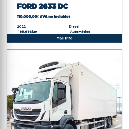
FORD 2633 DC
110.000,00€ (IVA no incluido)
2022
Diesel
165.998km
Automático
Más info