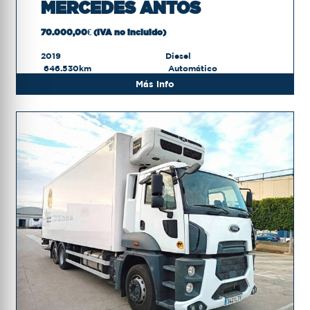
MERCEDES ANTOS
70.000,00€ (IVA no incluido)
2019
Diesel
646.530km
Automático
Más info