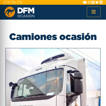
674 716 776
Camiones ocasión