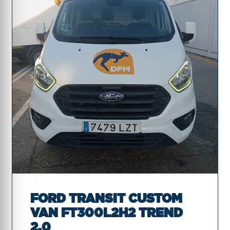
FORD TRANSIT CUSTOM
VAN FT300L2H2 TREND
2.0