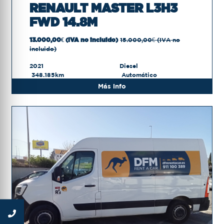
RENAULT MASTER L3H3
FWD 14.8M
13.000,00€ (IVA no incluido)
15.000,00€ (IVA no
incluido)
2021
Diesel
348.185km
Automático
Más info