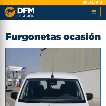
674 716 776
Furgonetas ocasión