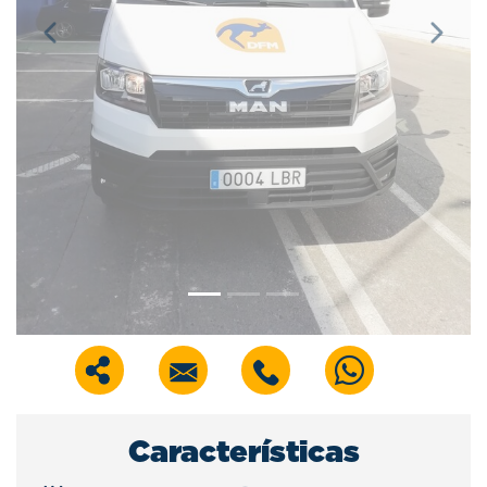
Previous
Next
Características