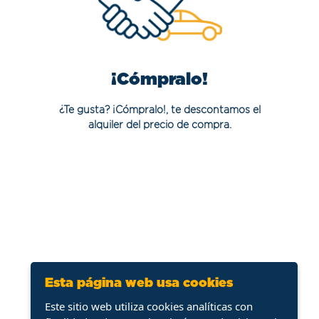
¡Cómpralo!
¿Te gusta? ¡Cómpralo!, te descontamos el
alquiler del precio de compra.
Esta página web usa cookies
Este sitio web utiliza cookies analíticas con