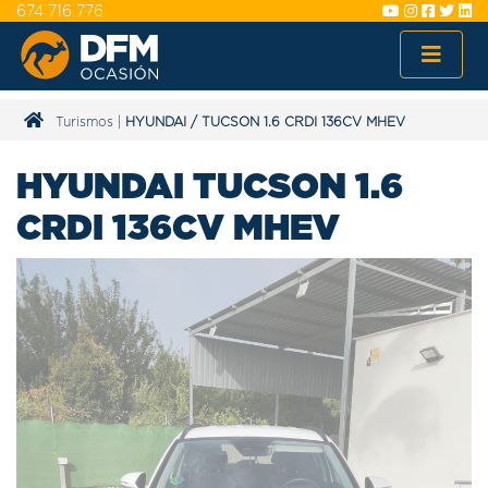
674 716 776
Turismos
|
HYUNDAI
/
TUCSON 1.6 CRDI 136CV MHEV
HYUNDAI TUCSON 1.6
CRDI 136CV MHEV