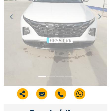
Previous
Next