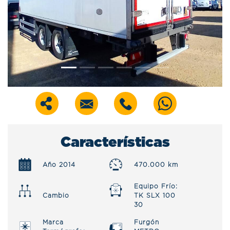
Características
Año 2014
470.000 km
Equipo Frío:
Cambio
TK SLX 100
30
Marca
Furgón