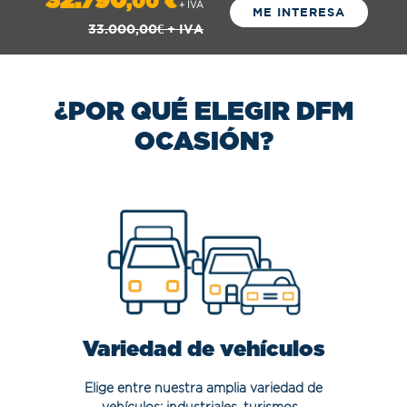
32.790
,00
€
+ IVA
ME INTERESA
33.000,00
€
+ IVA
¿POR QUÉ ELEGIR DFM
OCASIÓN?
Variedad de vehículos
Elige entre nuestra amplia variedad de