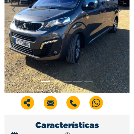
Previous
Next
Características