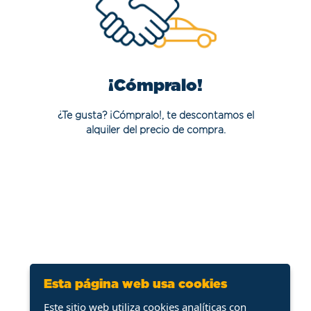
¡Cómpralo!
¿Te gusta? ¡Cómpralo!, te descontamos el
alquiler del precio de compra.
Esta página web usa cookies
Este sitio web utiliza cookies analíticas con