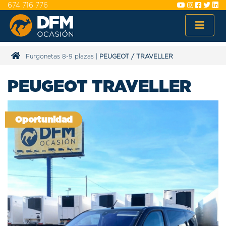
674 716 776
Furgonetas 8-9 plazas
|
PEUGEOT
/
TRAVELLER
PEUGEOT TRAVELLER
Oportunidad