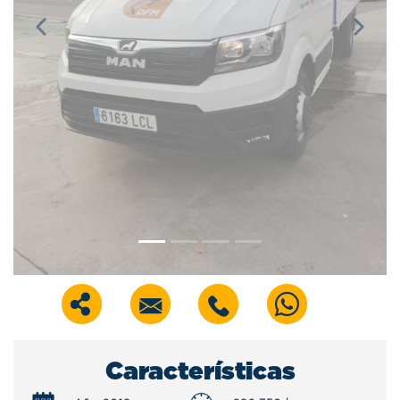
Previous
Next
Características