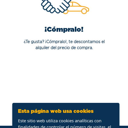
¡Cómpralo!
¿Te gusta? ¡Cómpralo!, te descontamos el
alquiler del precio de compra.
Esta página web usa cookies
Este sitio web utiliza cookies analíticas con
finalidades de controlar el número de visitas, el